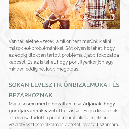
Vannak élethelyzetek, amikor nem merünk kiállni
mások elé problémánkkal. Sőt olyan is lehet, hogy
ez eddig titokban tartott probléma újabb fokozatba
kapcsol. És az is lehet, hogy pont ilyenkor jön egy
minden eddiginél jobb megoldás.
SOKAN ELVESZTIK ÖNBIZALMUKAT ÉS
BEZÁRKÓZNAK
Mária
sosem merte bevallani családjának, hogy
gondjai vannak vizelettartással.
Férjén kívül csak
az orvosa tudott a problémáról, aki speciálisan
vizeletvesztésre alkalmas betétet javasolt számára.